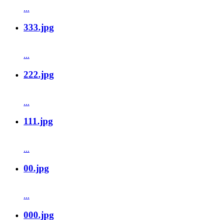
...
333.jpg
...
222.jpg
...
111.jpg
...
00.jpg
...
000.jpg